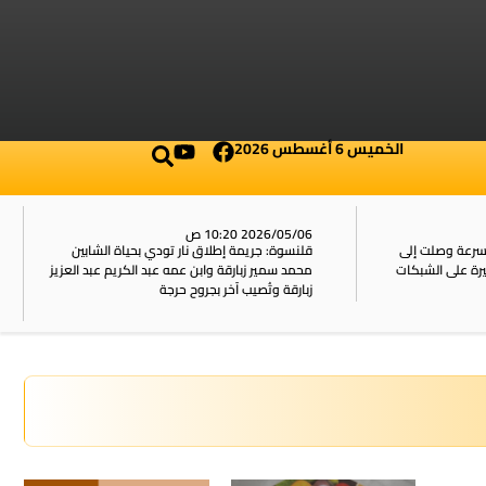
الخميس 6 أغسطس 2026
2026/05/06 10:20 ص
بسرعة وصلت إلى
قلنسوة: جريمة إطلاق نار تودي بحياة الشابين
محمد سمير زبارقة وابن عمه عبد الكريم عبد العزيز
زبارقة وتُصيب آخر بجروح حرجة