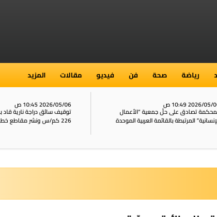
رياضة
صحة
فن
فيديو
مقالات
المزيد
2026/05/ 10:49 ص
2026/05/06 10:45 ص
محكمة تصادق على حلّ جمعية “الأعمال
توقيف سائق دراجة نارية قاد 
إنسانية” المرتبطة بالقائمة العربية الموحدة
226 كم/س ونشر مقاطع خطيرة على الشبكات