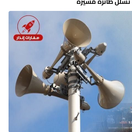
تسلل طائرة مسيّرة