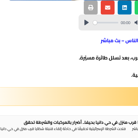
00:00
الناس – بث مباشر
رب، بعد تسلل طائرة مسيّرة.
ية.
 قرب منزل في حي دانيا بحيفا.. أضرار بالمركبات والشرطة تحقق
شر فتحت الشرطة الإسرائيلية تحقيقًا في حادثة إلقاء قنبلة شظايا قرب منزل في حي دانيا 