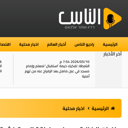
الرئيسية
راديو الناس
أخبار العالم
اخبار محلية
اقتصاد
آخر الأخبار
2026/05/10 7:54 م
06
استنفار في حي الطور بالقدس بعد الإبلاغ عن 16
الشرطة: تفكيك خيمة ‘استقبال‘ لمعلم وإمام
ال
يل
مسجد في عين ماهل بعد الإفراج عنه من تهم
ال
أمنية
الرئيسية
اخبار محلية