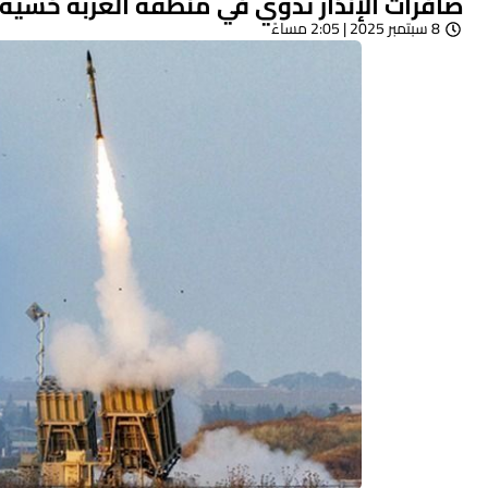
صافرات الإنذار تدوي في منطقة العربة خشية 
8 سبتمبر 2025 | 2:05 مساءً