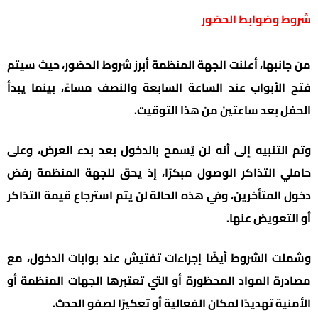
شروط وضوابط الحضور
من جانبها، أعلنت الجهة المنظمة أبرز شروط الحضور، حيث سيتم
فتح الأبواب عند الساعة السابعة والنصف مساءً، بينما يبدأ
الحفل بعد ساعتين من هذا التوقيت.
وتم التنبيه إلى أنه لن يُسمح بالدخول بعد بدء العرض، وعلى
حاملي التذاكر الوصول مبكرًا، إذ يحق للجهة المنظمة رفض
دخول المتأخرين، وفي هذه الحالة لن يتم استرجاع قيمة التذاكر
أو التعويض عنها.
وشملت الشروط أيضًا إجراءات تفتيش عند بوابات الدخول، مع
مصادرة المواد المحظورة أو التي تعتبرها الجهات المنظمة أو
الأمنية تهديدًا لمكان الفعالية أو تعكيرًا لصفو الحدث.