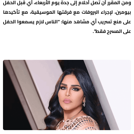
ومن المقرر أن تصل أحلام إلى جدة يوم الأربعاء، أي قبل الحفل
بيومين، لإجراء البروفات مع فرقتها الموسيقية، مع تأكيدها
على منع تسريب أي مشاهد منها: “الناس لازم يسمعوا الحفل
على المسرح فقط”.