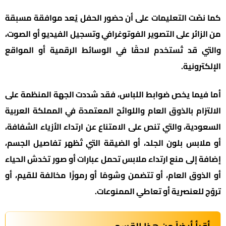
كما نصّت التعليمات على أن حضور الحفل يُعد موافقة مسبقة
من الزائر على التصوير الفوتوغرافي وتسجيل الفيديو أو الصوت،
والتي قد تُستخدم لاحقًا في الوسائط الرقمية أو المواقع
الإلكترونية.
أما فيما يخص ضوابط اللباس، فقد شددت الجهة المنظمة على
الالتزام بالذوق العام واللوائح المعتمدة في المملكة العربية
السعودية، والتي تنص على الامتناع عن ارتداء الأزياء الشفافة،
أو ملابس بلون الجلد، أو الضيقة التي تُظهر تفاصيل الجسم،
إضافة إلى منع ارتداء ملابس تحمل عبارات أو صور تخدش الحياء
أو الذوق العام، أو تتضمن وشومًا أو رموزًا مخالفة للقيم، أو
تروّج للعنصرية أو تعاطي الممنوعات.