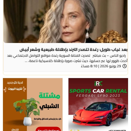
بعد غياب طويل: رغدة تتصدر الترند بإطلالة طبيعية وشعر أبيض
راديو الناس – بث مباشر تصدرت الفنانة السورية رغدة مواقع التواصل الاجتماعي بعد
أحدث ظهور لها عبر حسابها، حيث نشرت صورة بإطلالة كلاسيكية ناعمة، ...
29 يونيو 2026 | 8:10 مساءً