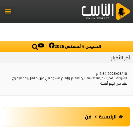
راديو الناس
أخبار العال
اخبار محلي
الخميس 6 أغسطس 2026
آخر الأخبار
2026/05/10 7:54 م
الشرطة: تفكيك خيمة ‘استقبال‘ لمعلم وإمام مسجد في عين ماهل بعد الإفراج
عنه من تهم أمنية
الرئيسية
فن