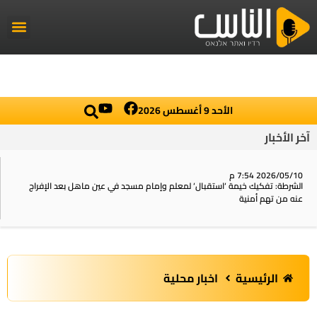
راديو الناس
أخبار العال
اخبار محلي
الأحد 9 أغسطس 2026
آخر الأخبار
2026/05/10 7:54 م
الشرطة: تفكيك خيمة ‘استقبال‘ لمعلم وإمام مسجد في عين ماهل بعد الإفراج
عنه من تهم أمنية
الرئيسية
اخبار محلية