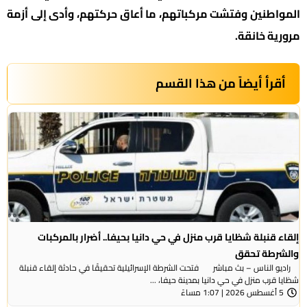
المواطنين وفتشت مركباتهم، ما أعاق حركتهم، وأدى إلى أزمة
مرورية خانقة.
أقرأ أيضاً من هذا القسم
إلقاء قنبلة شظايا قرب منزل في حي دانيا بحيفا.. أضرار بالمركبات
والشرطة تحقق
راديو الناس – بث مباشر فتحت الشرطة الإسرائيلية تحقيقًا في حادثة إلقاء قنبلة
شظايا قرب منزل في حي دانيا بمدينة حيفا، ...
5 أغسطس 2026 | 1:07 مساءً