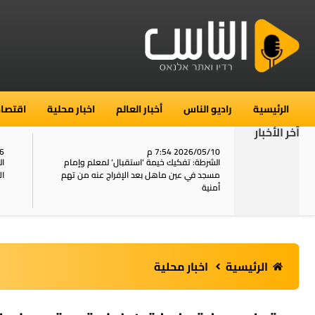
الرئيسية
راديو الناس
أخبار العالم
اخبار محلية
اقتصاد
آخر الأخبار
2026/05/10 7:54 م
06
استنفار في حي الطور بالقدس بعد الإبلاغ عن 16
الشرطة: تفكيك خيمة ‘استقبال‘ لمعلم وإمام
ال
يل
مسجد في عين ماهل بعد الإفراج عنه من تهم
ال
أمنية
الرئيسية
اخبار محلية