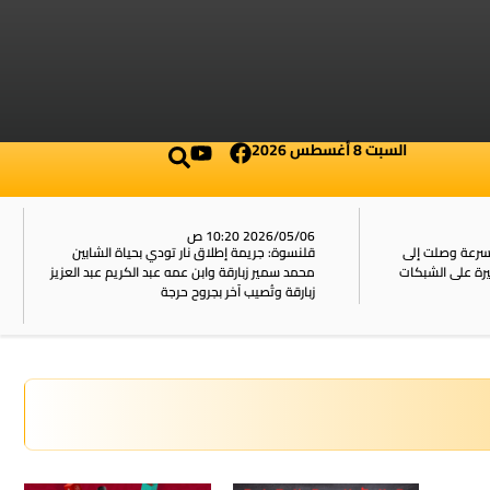
السبت 8 أغسطس 2026
2026/05/06 10:20 ص
بسرعة وصلت إلى
قلنسوة: جريمة إطلاق نار تودي بحياة الشابين
محمد سمير زبارقة وابن عمه عبد الكريم عبد العزيز
زبارقة وتُصيب آخر بجروح حرجة