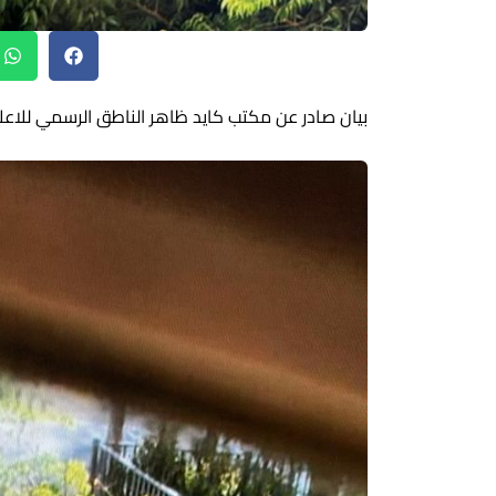
بيان صادر عن مكتب كايد ظاهر الناطق الرسمي للاعلا