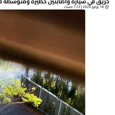
حريق في سيارة واصابتين خطيرة ومتوسطه في
18 يوليو 2024 | 7:23 مساءً