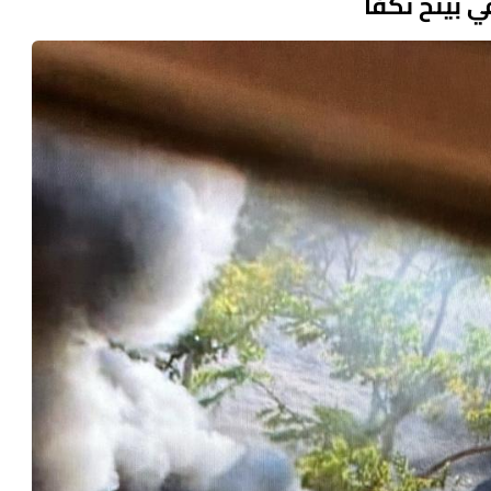
 بيتح تكفا