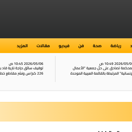
رياضة
صحة
فن
فيديو
مقالات
المزيد
2026/05/ 10:49 ص
2026/05/06 10:45 ص
محكمة تصادق على حلّ جمعية “الأعمال
توقيف سائق دراجة نارية قاد 
إنسانية” المرتبطة بالقائمة العربية الموحدة
226 كم/س ونشر مقاطع خطيرة على الشبكات