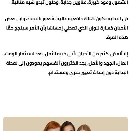
الشعور: وعود كبيرة، عناوين جذابة، وحلول تبدو شبه مثالية.
في البداية تكون هناك دافعية عالية، شعور بالتجدد، وفي بعض
الأحيان خسارة للوزن الذي تعطي إحساسًا بأن الأمر سينجح حقًا
هذه المرة.
إلا أنه في كثير من الأحيان تأتي خيبة الأمل. بعد استثمار الوقت،
المال، الجهد والأمل، يجد الكثيرون أنفسهم يعودون إلى نقطة
البداية دون إحداث تغيير جذري ومستدام.