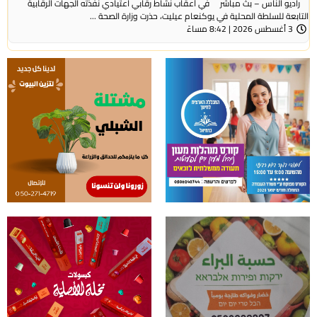
راديو الناس – بث مباشر في أعقاب نشاط رقابي اعتيادي نفذته الجهات الرقابية
التابعة للسلطة المحلية في يوكنعام عيليت، حذرت وزارة الصحة ...
3 أغسطس 2026 | 8:42 مساءً