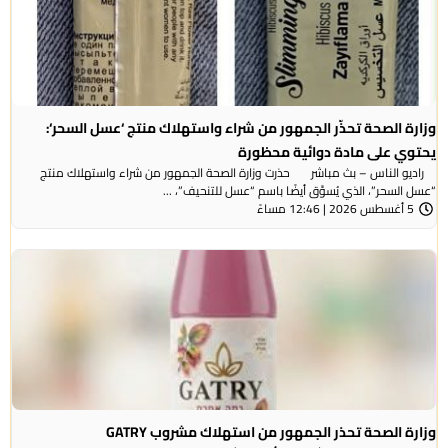
وزارة الصحة تحذّر الجمهور من شراء واستهلاك منتج ‘عسل السحر‘:
يحتوي على مادة دوائية محظورة
راديو الناس – بث مباشر حذرت وزارة الصحة الجمهور من شراء واستهلاك منتج
“عسل السحر”، الذي يُسوَّق أيضًا باسم “عسل للتنحيف”، ...
5 أغسطس 2026 | 12:46 مساءً
وزارة الصحة تحذر الجمهور من استهلاك مشروب GATRY