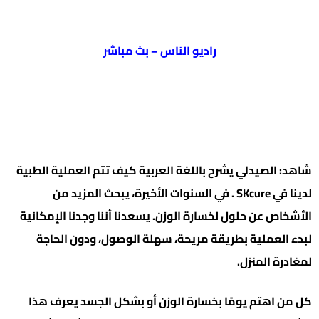
راديو الناس – بث مباشر
شاهد: الصيدلي يشرح باللغة العربية كيف تتم العملية الطبية
لدينا في SKcure . في السنوات الأخيرة، يبحث المزيد من
الأشخاص عن حلول لخسارة الوزن. يسعدنا أننا وجدنا الإمكانية
لبدء العملية بطريقة مريحة، سهلة الوصول، ودون الحاجة
لمغادرة المنزل.
كل من اهتم يومًا بخسارة الوزن أو بشكل الجسد يعرف هذا