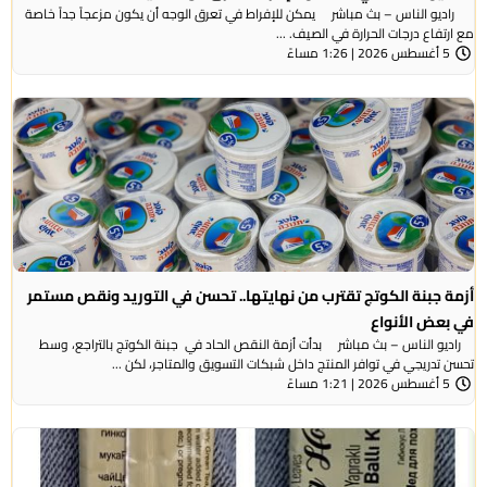
راديو الناس – بث مباشر يمكن للإفراط في تعرق الوجه أن يكون مزعجاً جداً خاصة
مع ارتفاع درجات الحرارة في الصيف. ...
5 أغسطس 2026 | 1:26 مساءً
أزمة جبنة الكوتج تقترب من نهايتها.. تحسن في التوريد ونقص مستمر
في بعض الأنواع
راديو الناس – بث مباشر بدأت أزمة النقص الحاد في جبنة الكوتج بالتراجع، وسط
تحسن تدريجي في توافر المنتج داخل شبكات التسويق والمتاجر، لكن ...
5 أغسطس 2026 | 1:21 مساءً