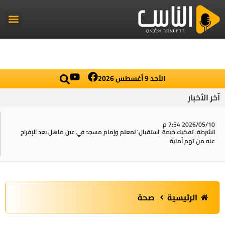
راديو الناس
أخبار العال
اخبار محلي
الأحد 9 أغسطس 2026
آخر الأخبار
2026/05/10 7:54 م
الشرطة: تفكيك خيمة ‘استقبال‘ لمعلم وإمام مسجد في عين ماهل بعد الإفراج
عنه من تهم أمنية
الرئيسية
صحة