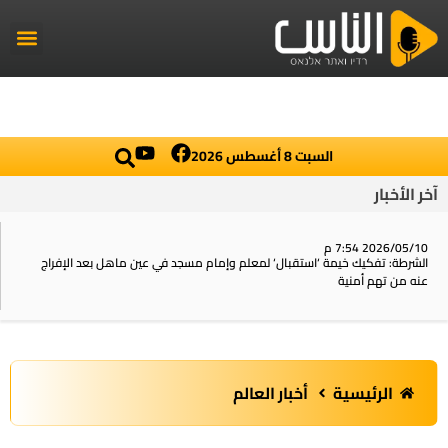
راديو الناس
أخبار العال
اخبار محلي
السبت 8 أغسطس 2026
آخر الأخبار
2026/05/10 7:54 م
الشرطة: تفكيك خيمة ‘استقبال‘ لمعلم وإمام مسجد في عين ماهل بعد الإفراج
عنه من تهم أمنية
الرئيسية
أخبار العالم