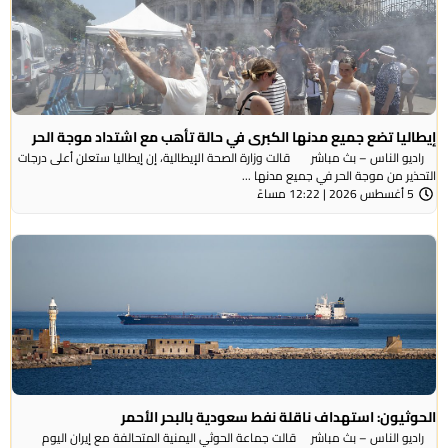
إيطاليا تضع جميع مدنها الكبرى في حالة تأهب مع اشتداد موجة الحر
راديو الناس – بث مباشر قالت وزارة الصحة الإيطالية، إن إيطاليا ستعلن أعلى درجات
التحذير من موجة ​الحر في جميع مدنها ...
5 أغسطس 2026 | 12:22 مساءً
الحوثيون: استهداف ناقلة نفط سعودية بالبحر الأحمر
راديو الناس – بث مباشر قالت جماعة الحوثي ​اليمنية المتحالفة ​مع إيران اليوم