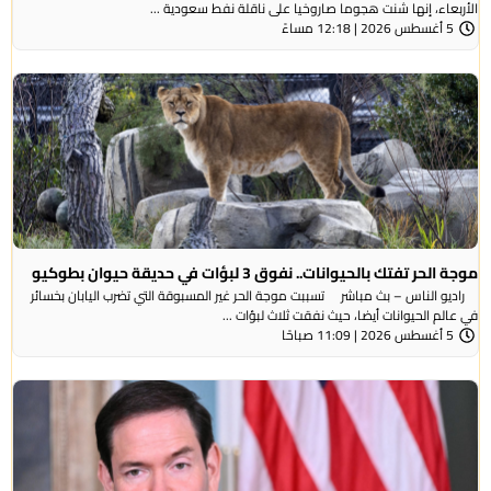
الأربعاء، ⁠إنها شنت ​هجوما صاروخيا على ​ناقلة نفط سعودية ...
5 أغسطس 2026 | 12:18 مساءً
موجة الحر تفتك بالحيوانات.. نفوق 3 لبؤات في حديقة حيوان بطوكيو
راديو الناس – بث مباشر تسببت موجة الحر غير المسبوقة التي تضرب اليابان بخسائر
في عالم الحيوانات أيضا، حيث نفقت ثلاث لبؤات ...
5 أغسطس 2026 | 11:09 صباحًا