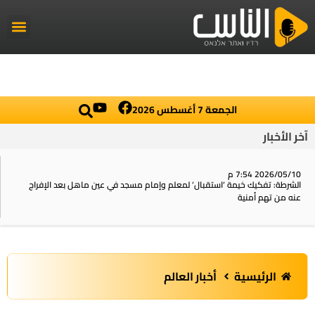
راديو الناس
أخبار العال
اخبار محلي
الجمعة 7 أغسطس 2026
آخر الأخبار
2026/05/10 7:54 م
الشرطة: تفكيك خيمة ‘استقبال‘ لمعلم وإمام مسجد في عين ماهل بعد الإفراج
عنه من تهم أمنية
الرئيسية
أخبار العالم