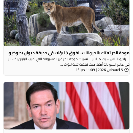
موجة الحر تفتك بالحيوانات.. نفوق 3 لبؤات في حديقة حيوان بطوكيو
راديو الناس – بث مباشر تسببت موجة الحر غير المسبوقة التي تضرب اليابان بخسائر
في عالم الحيوانات أيضا، حيث نفقت ثلاث لبؤات ...
5 أغسطس 2026 | 11:09 صباحًا