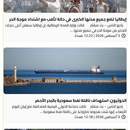
إيطاليا تضع جميع مدنها الكبرى في حالة تأهب مع اشتداد موجة الحر
راديو الناس – بث مباشر قالت وزارة الصحة الإيطالية، إن إيطاليا ستعلن أعلى درجات
التحذير من موجة ​الحر في جميع مدنها ...
5 أغسطس 2026 | 12:22 مساءً
الحوثيون: استهداف ناقلة نفط سعودية بالبحر الأحمر
راديو الناس – بث مباشر قالت جماعة الحوثي ​اليمنية المتحالفة ​مع إيران اليوم
الأربعاء، ⁠إنها شنت ​هجوما صاروخيا على ​ناقلة نفط سعودية ...
5 أغسطس 2026 | 12:18 مساءً