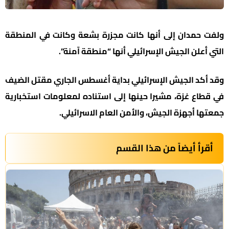
ولفت حمدان إلى أنها كانت مجزرة بشعة وكانت في المنطقة
التي أعلن الجيش الإسرائيلي أنها “منطقة آمنة”.
وقد أكد الجيش الإسرائيلي بداية أغسطس الجاري مقتل الضيف
في قطاع غزة، مشيرا حينها إلى استناده لمعلومات استخبارية
جمعتها أجهزة الجيش، والأمن العام الاسرائيلي.
أقرأ أيضاً من هذا القسم