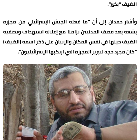
الضيف “بخير”.
وأشار حمدان إلى أن “ما فعله الجيش الإسرائيلي من مجزرة
بشعة بعد قصف المدنيين تزامنا مع إعلانه استهداف وتصفية
الضيف حينها في نفس المكان والإتيان على ذكر اسمه (الضيف)
“كان مجرد حجة لتبرير المجرزة التي ارتكبها الإسرائيليون”.