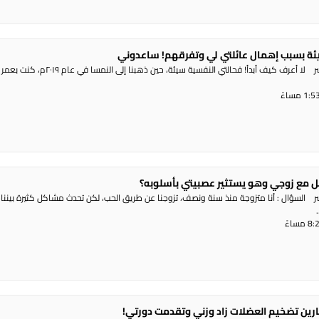
ئة بسبب إهمال عائلتي لي وتفرقهم! ساعدوني
 مع زوجي وهو يستثير عصبيتي بأسلوبه؟
شر السؤال : أنا متزوجة منذ سنة ونصف، تزوجنا عن طريق الحب، لكن تحدث مشاكل كثيرة بيننا
رين تضخيم العضلات زاد وزني وتقدمت دورتي!