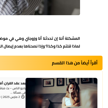
المشكلة أننا إن تحدثنا أنا وزوجتي وهي في موضو
لماذا قلتم كذا وكذا؟ وإذا نصحناها بعدم إيصال ا
أقرأ أيضاً من هذا القسم
بعد عقد القران: 
راديو الناس – بث مبا
في مسألة ...
2 مارس 2025 | 1:11 مساءً