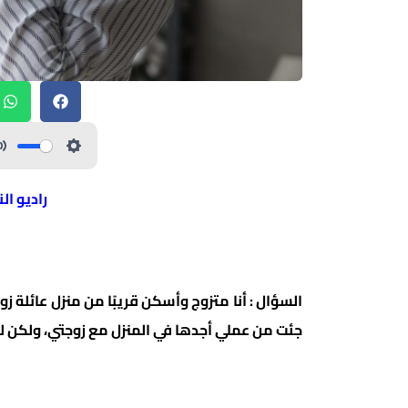
راديو ال
السؤال : أنا متزوج وأسكن قريبًا من منزل عائلة ز
جئت من عملي أجدها في المنزل مع زوجتي، ولكن