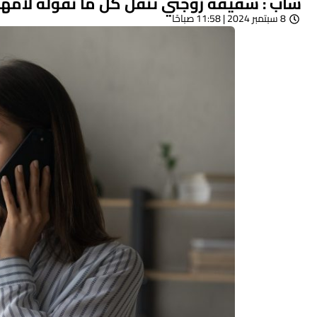
شاب : شقيقة زوجتي تنقل كل ما نقوله لأمه
8 سبتمبر 2024 | 11:58 صباحًا