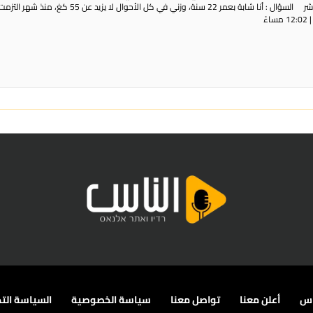
 سنة، وزني في كل الأحوال لا يزيد عن 55 كغ، منذ شهر التزمت ...
اس
أعلن معنا
تواصل معنا
سياسة الخصوصية
السياسة التح