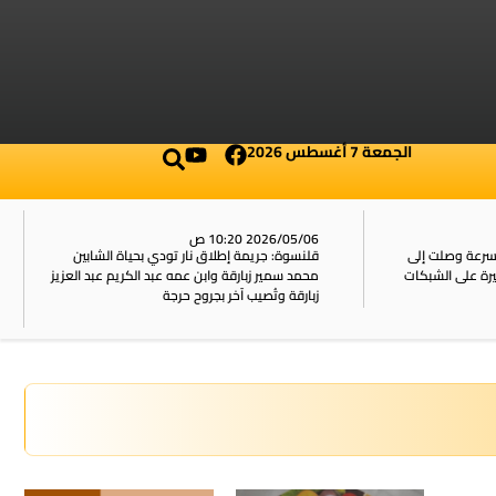
الجمعة 7 أغسطس 2026
2026/05/06 10:20 ص
بسرعة وصلت إلى
قلنسوة: جريمة إطلاق نار تودي بحياة الشابين
محمد سمير زبارقة وابن عمه عبد الكريم عبد العزيز
زبارقة وتُصيب آخر بجروح حرجة