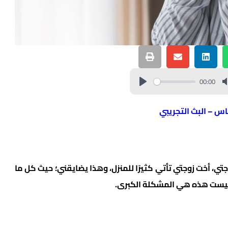
00:00
ناس – البث التجريبي
وجتي، أخت زوجتي تأتي كثيرًا للمنزل، وهذا يضايقني؛ حيث كل ما
 ليست هذه هي المشكلة الكبرى.