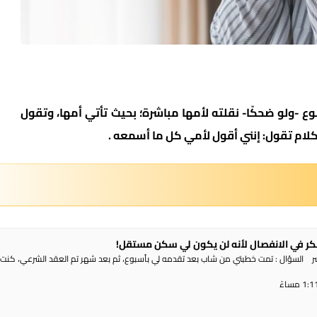
ع -ولو ضحكًا- نقلته لأمها مباشرة؛ بحيث تأتي أمها، وتقول
لكلام تقول: إنني أقول لأمي كل ما أسمعه .
أفكر في الانفصال لأنه لن يكون لي سكن مستقل!
شر السؤال : تمت خطبتي من شاب بعد تقدمه لي بأسبوع، ثم بعد شهر تم العقد الشرعي، كنت 