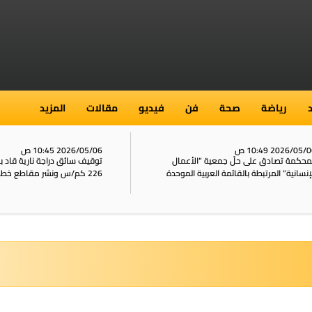
رياضة
صحة
فن
فيديو
مقالات
المزيد
2026/05/ 10:49 ص
2026/05/06 10:45 ص
محكمة تصادق على حلّ جمعية “الأعمال
توقيف سائق دراجة نارية قاد 
إنسانية” المرتبطة بالقائمة العربية الموحدة
226 كم/س ونشر مقاطع خطيرة على الشبكات