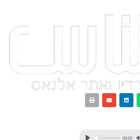
00:00