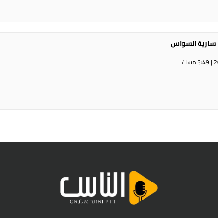
ة سارية السواس