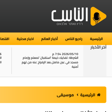
الرئيسية
راديو الناس
أخبار العالم
اخبار محلية
اقتصاد
آخر الأخبار
2026/05/10 7:54 م
06
استنفار في حي الطور بالقدس بعد الإبلاغ عن 16
الشرطة: تفكيك خيمة ‘استقبال‘ لمعلم وإمام
ال
يل
مسجد في عين ماهل بعد الإفراج عنه من تهم
ال
أمنية
الرئيسية
موسيقى