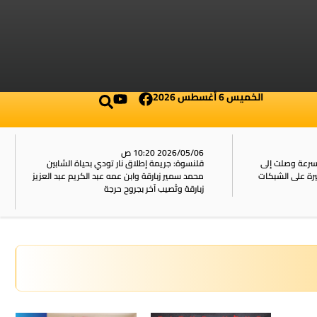
الخميس 6 أغسطس 2026
2026/05/06 10:20 ص
بسرعة وصلت إلى
قلنسوة: جريمة إطلاق نار تودي بحياة الشابين
محمد سمير زبارقة وابن عمه عبد الكريم عبد العزيز
زبارقة وتُصيب آخر بجروح حرجة