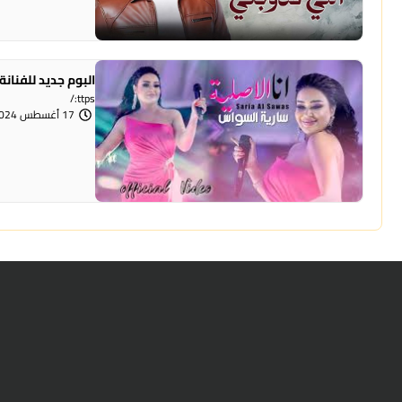
البوم جديد للفنان
ttps:/
17 أغسطس 2024 | 3:49 مساءً