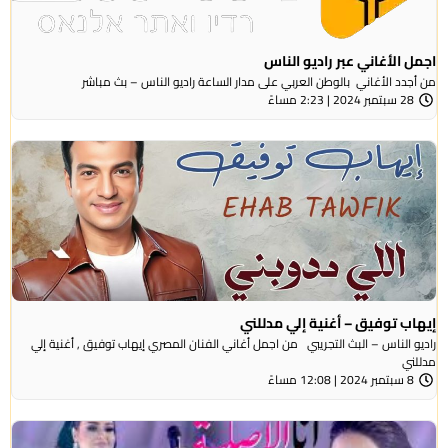
اجمل الأغاني عبر راديو الناس
من أجدد الأغاني بالوطن العربي على مدار الساعة راديو الناس – بث مباشر
28 سبتمبر 2024 | 2:23 مساءً
إيهاب توفيق – أغنية إلي مدللني
راديو الناس – البث التجريبي من اجمل أغاني الفنان المصري إيهاب توفيق , أغنية إلي
مدللني
8 سبتمبر 2024 | 12:08 مساءً