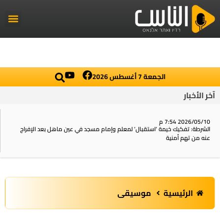
راديو الناس
أخبار العال
اخبار محلي
الجمعة 7 أغسطس 2026
آخر الأخبار
2026/05/10 7:54 م
الشرطة: تفكيك خيمة ‘استقبال‘ لمعلم وإمام مسجد في عين ماهل بعد الإفراج
عنه من تهم أمنية
الرئيسية
موسيقى