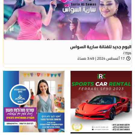
البوم جديد للفنانة سارية السواس
ttps:/
17 أغسطس 2024 | 3:49 مساءً