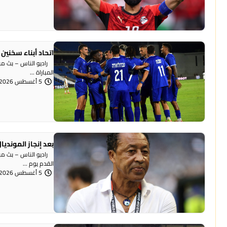
اتحاد أبناء سخنين
راديو الناس – بث مب
المباراة ...
5 أغسطس 2026 | 12:35 مساءً
بعد إنجاز المونديا
القدم يوم ...
5 أغسطس 2026 | 12:30 مساءً