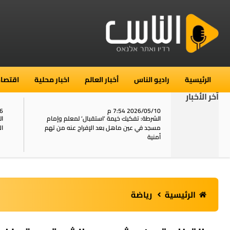
الرئيسية
راديو الناس
أخبار العالم
اخبار محلية
اقتصاد
آخر الأخبار
2026/05/10 7:54 م
06
استنفار في حي الطور بالقدس بعد الإبلاغ عن 16
الشرطة: تفكيك خيمة ‘استقبال‘ لمعلم وإمام
ال
يل
مسجد في عين ماهل بعد الإفراج عنه من تهم
ال
أمنية
الرئيسية
رياضة