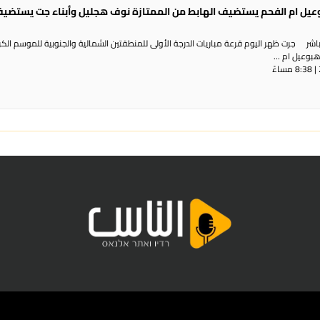
بوعيل ام الفحم يستضيف الهابط من الممتازة نوف هجليل وأبناء جت يستضي
شر جرت ظهر اليوم قرعة مباريات الدرجة الأولى للمنطقتين الشمالية والجنوبية للموسم الك