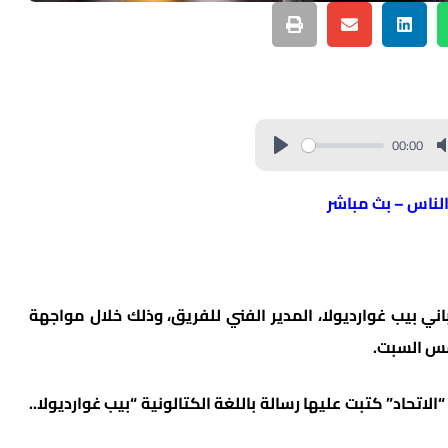
00:00
الناس – بث مباشر
بيب غوارديولا، المدير الفني للفريق، وذلك خلال مواجهة
حاد” كتبت عليها رسالة باللغة الكتالونية “بيب غوارديولا..