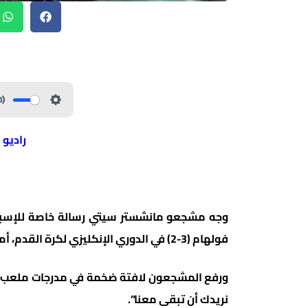
راديو 
وجه مشجعو مانشستر سيتي رسالة خاصة للإسباني 
فولهام (3-2) في الدوري الإنكليزي لكرة القدم، أمس السبت.
ورفع المشجعون لافتة ضخمة في مدرجات ملعب “الات
نريدك أن تبقى معنا”.