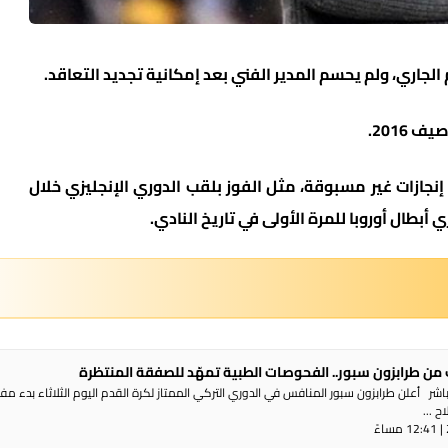
لجاري، ولم يحسم المدير الفني بعد إمكانية تجديد التعاقد.
2016.
نجازات غير مسبوقة، مثل الفوز بلقب الدوري الإنجليزي خلال
أبطال أوروبا للمرة الأولى في تاريخ النادي.
من طرابزون سبور.. الفحوصات الطبية تمهّد للصفقة المنتظرة
شر أعلن طرابزون سبور المنافس في الدوري التركي الممتاز لكرة القدم اليوم الثلاثاء بدء م
 ...