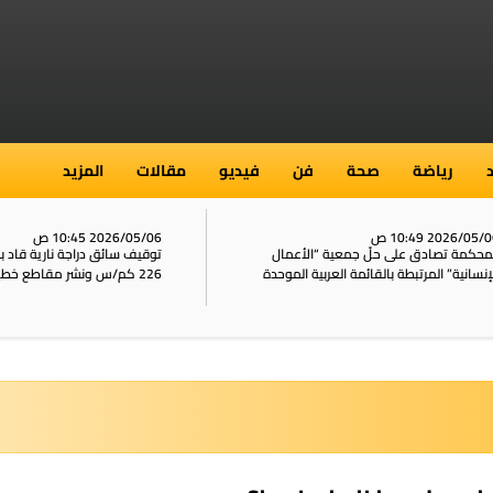
رياضة
صحة
فن
فيديو
مقالات
المزيد
2026/05/ 10:49 ص
2026/05/06 10:45 ص
محكمة تصادق على حلّ جمعية “الأعمال
توقيف سائق دراجة نارية قاد 
إنسانية” المرتبطة بالقائمة العربية الموحدة
226 كم/س ونشر مقاطع خطيرة على الشبكات