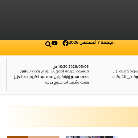
الجمعة 7 أغسطس 2026
2026/05/06 10:20 ص
بسرعة وصلت إلى
قلنسوة: جريمة إطلاق نار تودي بحياة الشابين
محمد سمير زبارقة وابن عمه عبد الكريم عبد العزيز
زبارقة وتُصيب آخر بجروح حرجة