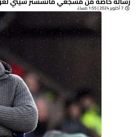
رسالة خاصة من مشجعي مانشستر سيتي لغواردي
7 أكتوبر 2024 | 1:55 مساءً