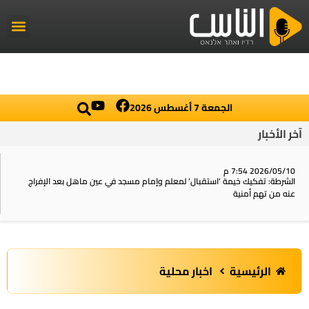
راديو الناس
أخبار العال
اخبار محلي
الجمعة 7 أغسطس 2026
آخر الأخبار
2026/05/10 7:54 م
الشرطة: تفكيك خيمة ‘استقبال‘ لمعلم وإمام مسجد في عين ماهل بعد الإفراج
عنه من تهم أمنية
الرئيسية
اخبار محلية