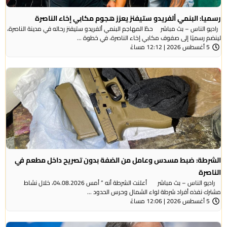
رسميا: البنمي ألفريدو ستيفنز يعزز هجوم مكابي إخاء الناصرة
راديو الناس – بث مباشر حطّ المهاجم البنمي ألفريدو ستيفنز رحاله في مدينة الناصرة،
لينضم رسميًا إلى صفوف مكابي إخاء الناصرة، في خطوة ...
5 أغسطس 2026 | 12:12 مساءً
الشرطة: ضبط مسدس وعامل من الضفة بدون تصريح داخل مطعم في
الناصرة
راديو الناس – بث مباشر أعلنت الشرطة أنه ” أمس 04.08.2026، خلال نشاط
مشترك نفذه أفراد شرطة لواء الشمال وحرس الحدود ...
5 أغسطس 2026 | 12:06 مساءً