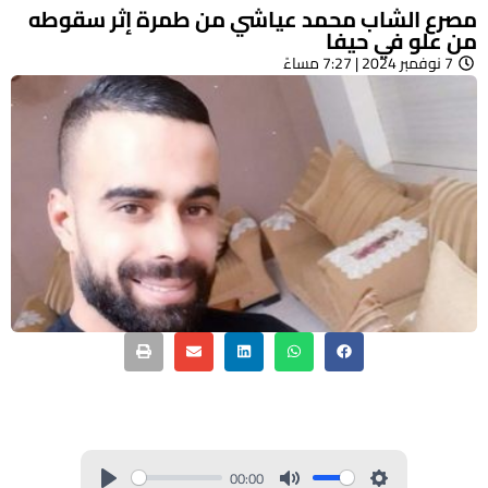
مصرع الشاب محمد عياشي من طمرة إثر سقوطه
من علو في حيفا
7 نوفمبر 2024 | 7:27 مساءً
00:00