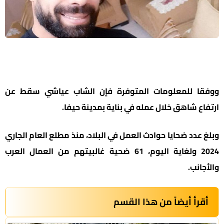
ووفقا للمعلومات المتوفرة فإن الشاب عياشي سقط عن
ارتفاع شاهق خلال عمله في بناية بمدينة حيفا.
وبلغ عدد ضحايا حوادث العمل في البلاد، منذ مطلع العام الجاري
2024 ولغاية اليوم، 61 ضحية غالبيتهم من العمال العرب
والأجانب.
أقرأ أيضاً من هذا القسم