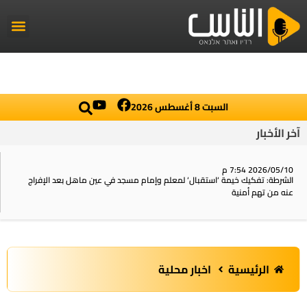
راديو الناس
أخبار العال
اخبار محلي
السبت 8 أغسطس 2026
آخر الأخبار
2026/05/10 7:54 م
الشرطة: تفكيك خيمة ‘استقبال‘ لمعلم وإمام مسجد في عين ماهل بعد الإفراج
عنه من تهم أمنية
الرئيسية
اخبار محلية