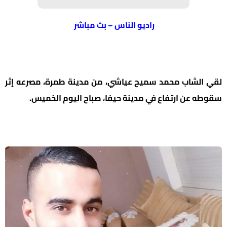
راديو الناس – بث مباشر
لقي الشاب محمد سميح عياشي، من مدينة طمرة، مصرعه إثر
سقوطه عن ارتفاع في مدينة حيفا، صباح اليوم الخميس.