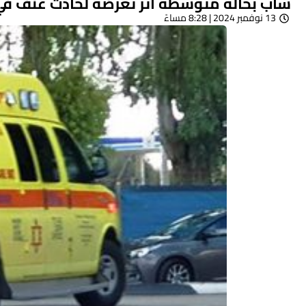
شاب بحالة متوسطة اثر تعرضه لحادث عنف ف
13 نوفمبر 2024 | 8:28 مساءً