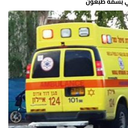
ي بسمة طبعون