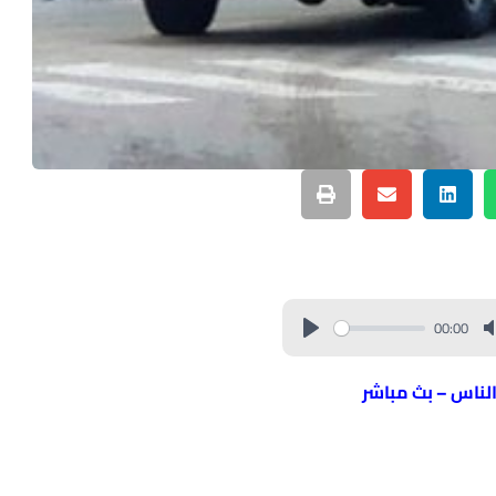
00:00
الناس – بث مباشر