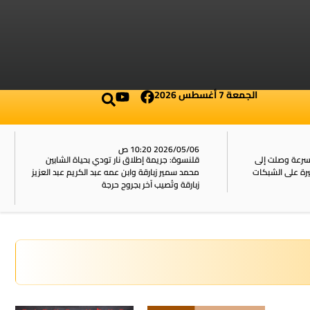
الجمعة 7 أغسطس 2026
2026/05/06 10:20 ص
بسرعة وصلت إلى
قلنسوة: جريمة إطلاق نار تودي بحياة الشابين
محمد سمير زبارقة وابن عمه عبد الكريم عبد العزيز
زبارقة وتُصيب آخر بجروح حرجة