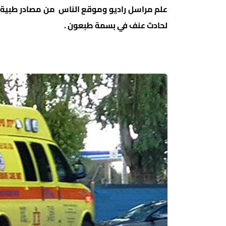
لحادث عنف في بسمة طبعون .