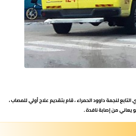
التابع لنجمة داوود الحمراء ، قام بتقديم علاج أولي للمصاب ،
يعاني من إصابة نافدة .