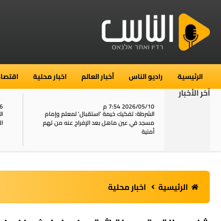
الرئيسية
راديو الناس
أخبار العالم
اخبار محلية
اقتصاد
آخر الأخبار
2026/05/10 7:54 م
06
استنفار في حي الطور بالقدس بعد الإبلاغ عن 16
الشرطة: تفكيك خيمة ‘استقبال‘ لمعلم وإمام
ال
يل
مسجد في عين ماهل بعد الإفراج عنه من تهم
ال
أمنية
الرئيسية
اخبار محلية