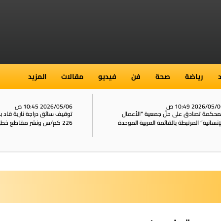
رياضة
صحة
فن
فيديو
مقالات
المزيد
2026/05/ 10:49 ص
2026/05/06 10:45 ص
محكمة تصادق على حلّ جمعية “الأعمال
توقيف سائق دراجة نارية قاد 
إنسانية” المرتبطة بالقائمة العربية الموحدة
226 كم/س ونشر مقاطع خطيرة على الشبكات