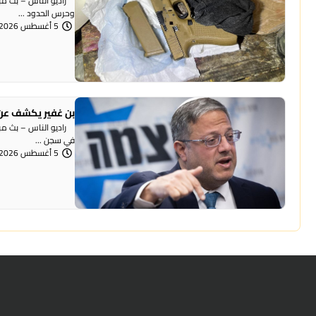
وحرس الحدود ...
5 أغسطس 2026 | 12:06 مساءً
بن غفير يكشف عن 
راديو الناس – بث مباش
في سجن ...
5 أغسطس 2026 | 12:00 مساءً