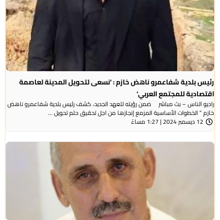
رئيس بلدية شفاعمرو ناهض خازم : ‘نسعى لتحويل المدينة لعاصمة
اقتصادية للمجتمع العربي‘
راديو الناس – بث مباشر ضمن رؤيته للعهد الجديد، كشف رئيس بلدية شفاعمرو ناهض
خازم ” الخطوات الأساسية المزمع إنجازها من اجل تحقيق حلم تحويل ...
12 ديسمبر 2024 | 1:27 مساءً