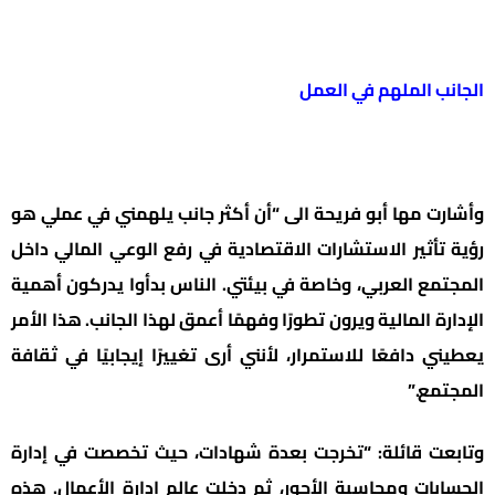
الجانب الملهم في العمل
وأشارت مها أبو فريحة الى “أن أكثر جانب يلهمني في عملي هو
رؤية تأثير الاستشارات الاقتصادية في رفع الوعي المالي داخل
المجتمع العربي، وخاصة في بيئتي. الناس بدأوا يدركون أهمية
الإدارة المالية ويرون تطورًا وفهمًا أعمق لهذا الجانب. هذا الأمر
يعطيني دافعًا للاستمرار، لأنني أرى تغييرًا إيجابيًا في ثقافة
المجتمع.”
وتابعت قائلة: “تخرجت بعدة شهادات، حيث تخصصت في إدارة
الحسابات ومحاسبة الأجور، ثم دخلت عالم إدارة الأعمال. هذه