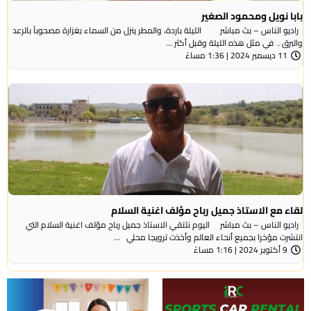
بابا نويل ومحمود الصغير
راديو الناس – بث مباشر الليلة باردة، والمطر ينزل من السماء بغزارة مصحوباً بالرعد
والبرق . في مثل هذه الليلة وقبل أكثر ...
11 ديسمبر 2024 | 1:36 مساءً
لقاء مع الاستاذ جميل رباح مؤلف اغنية السلام
راديو الناس – بث مباشر اليوم نلتقي الاستاذ جميل رباح مؤلف اغنية السلام التي
انتشرت مؤخرا بجميع أنحاء العالم وأخذت ترويجا محلي ...
9 أكتوبر 2024 | 1:16 مساءً