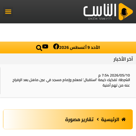
راديو الناس
أخبار العال
اخبار محلي
الأحد 9 أغسطس 2026
آخر الأخبار
2026/05/10 7:54 م
الشرطة: تفكيك خيمة ‘استقبال‘ لمعلم وإمام مسجد في عين ماهل بعد الإفراج
عنه من تهم أمنية
الرئيسية
تقارير مصورة