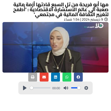
مها أبو فريحة من تل السبع قادتها أزمة مالية
صعبة الى عالم الاستشارة الاقتصادية : ‘أطمح
لتغيير الثقافة المالية في مجتمعي‘
9 ديسمبر 2024 | 1:54 مساءً
00:00