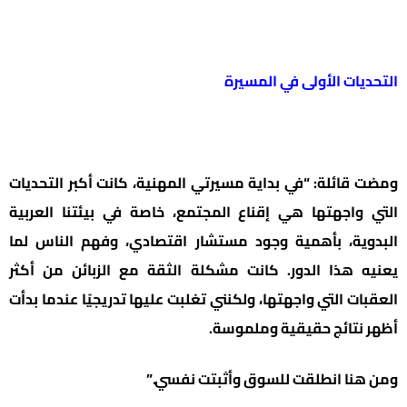
التحديات الأولى في المسيرة
ومضت قائلة: “في بداية مسيرتي المهنية، كانت أكبر التحديات
التي واجهتها هي إقناع المجتمع، خاصة في بيئتنا العربية
البدوية، بأهمية وجود مستشار اقتصادي، وفهم الناس لما
يعنيه هذا الدور. كانت مشكلة الثقة مع الزبائن من أكثر
العقبات التي واجهتها، ولكنني تغلبت عليها تدريجيًا عندما بدأت
أظهر نتائج حقيقية وملموسة.
ومن هنا انطلقت للسوق وأثبتت نفسي.”