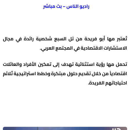
راديو الناس – بث مباشر
تُعتبر مها أبو فريحة من تل السبع شخصية رائدة في مجال
الاستشارات الاقتصادية في المجتمع العربي.
تحمل مها رؤية استثنائية تهدف إلى تمكين الأفراد والعائلات
اقتصادياً من خلال تقديم حلول مبتكرة وخطط استراتيجية تُلائم
احتياجاتهم الفريدة.