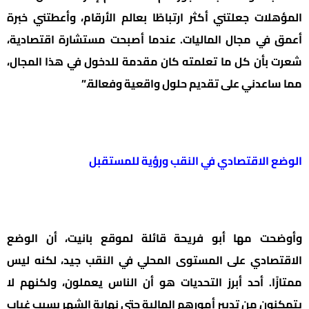
المؤهلات جعلتني أكثر ارتباطًا بعالم الأرقام، وأعطتني خبرة
أعمق في مجال الماليات. عندما أصبحت مستشارة اقتصادية،
شعرت بأن كل ما تعلمته كان مقدمة للدخول في هذا المجال،
مما ساعدني على تقديم حلول واقعية وفعالة.”
الوضع الاقتصادي في النقب ورؤية للمستقبل
وأوضحت مها أبو فريحة قائلة لموقع بانيت، أن الوضع
الاقتصادي على المستوى المحلي في النقب جيد، لكنه ليس
ممتازًا. أحد أبرز التحديات هو أن الناس يعملون، ولكنهم لا
يتمكنون من تدبير أمورهم المالية حتى نهاية الشهر بسبب غياب