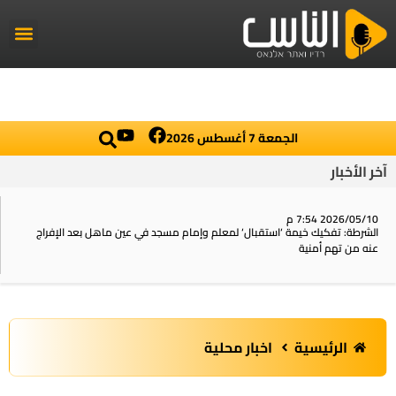
راديو الناس
أخبار العال
اخبار محلي
الجمعة 7 أغسطس 2026
آخر الأخبار
2026/05/10 7:54 م
الشرطة: تفكيك خيمة ‘استقبال‘ لمعلم وإمام مسجد في عين ماهل بعد الإفراج
عنه من تهم أمنية
الرئيسية
اخبار محلية