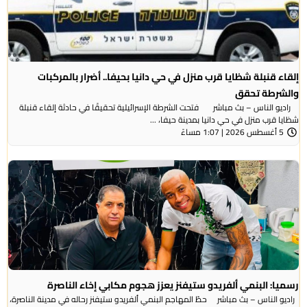
إلقاء قنبلة شظايا قرب منزل في حي دانيا بحيفا.. أضرار بالمركبات
والشرطة تحقق
راديو الناس – بث مباشر فتحت الشرطة الإسرائيلية تحقيقًا في حادثة إلقاء قنبلة
شظايا قرب منزل في حي دانيا بمدينة حيفا، ...
5 أغسطس 2026 | 1:07 مساءً
رسميا: البنمي ألفريدو ستيفنز يعزز هجوم مكابي إخاء الناصرة
راديو الناس – بث مباشر حطّ المهاجم البنمي ألفريدو ستيفنز رحاله في مدينة الناصرة،