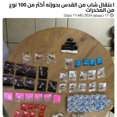
اعتقال شاب من القدس بحوزته أكثر من 100 نوع
من المخدرات
17 ديسمبر 2024 | 11:48 صباحًا