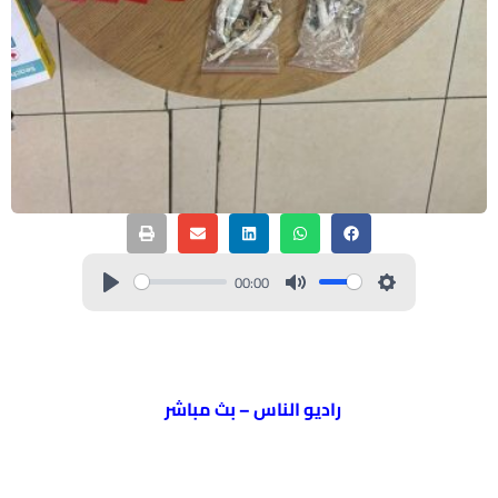
00:00
راديو الناس – بث مباشر