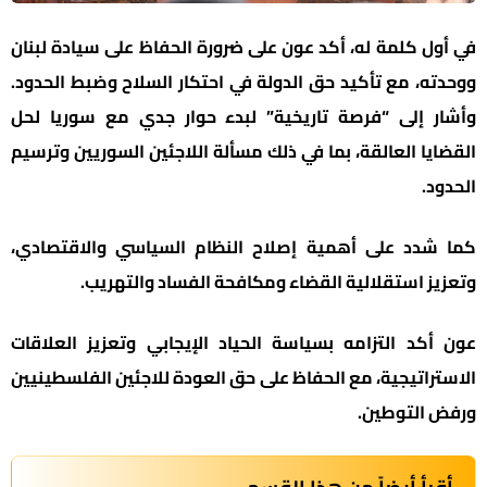
في أول كلمة له، أكد عون على ضرورة الحفاظ على سيادة لبنان
ووحدته، مع تأكيد حق الدولة في احتكار السلاح وضبط الحدود.
وأشار إلى “فرصة تاريخية” لبدء حوار جدي مع سوريا لحل
القضايا العالقة، بما في ذلك مسألة اللاجئين السوريين وترسيم
الحدود.
كما شدد على أهمية إصلاح النظام السياسي والاقتصادي،
وتعزيز استقلالية القضاء ومكافحة الفساد والتهريب.
عون أكد التزامه بسياسة الحياد الإيجابي وتعزيز العلاقات
الاستراتيجية، مع الحفاظ على حق العودة للاجئين الفلسطينيين
ورفض التوطين.