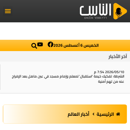
راديو الناس
أخبار العال
اخبار محلي
الخميس 6 أغسطس 2026
آخر الأخبار
2026/05/10 7:54 م
الشرطة: تفكيك خيمة ‘استقبال‘ لمعلم وإمام مسجد في عين ماهل بعد الإفراج
عنه من تهم أمنية
الرئيسية
أخبار العالم