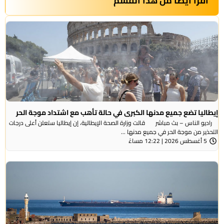
أقرأ أيضاً من هذا القسم
إيطاليا تضع جميع مدنها الكبرى في حالة تأهب مع اشتداد موجة الحر
راديو الناس – بث مباشر قالت وزارة الصحة الإيطالية، إن إيطاليا ستعلن أعلى درجات
التحذير من موجة ​الحر في جميع مدنها ...
5 أغسطس 2026 | 12:22 مساءً