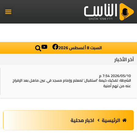
راديو الناس
أخبار العال
اخبار محلي
السبت 8 أغسطس 2026
آخر الأخبار
2026/05/10 7:54 م
الشرطة: تفكيك خيمة ‘استقبال‘ لمعلم وإمام مسجد في عين ماهل بعد الإفراج
عنه من تهم أمنية
الرئيسية
اخبار محلية