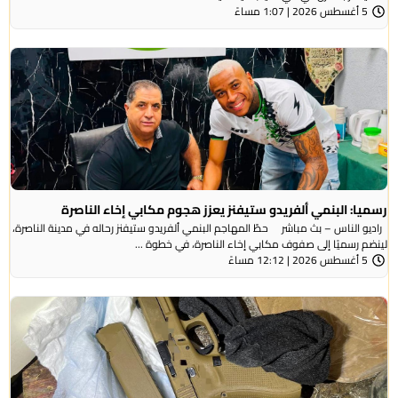
5 أغسطس 2026 | 1:07 مساءً
رسميا: البنمي ألفريدو ستيفنز يعزز هجوم مكابي إخاء الناصرة
راديو الناس – بث مباشر حطّ المهاجم البنمي ألفريدو ستيفنز رحاله في مدينة الناصرة،
لينضم رسميًا إلى صفوف مكابي إخاء الناصرة، في خطوة ...
5 أغسطس 2026 | 12:12 مساءً