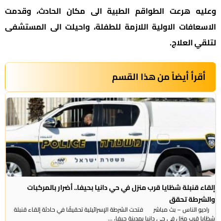
وعليه هرعت الطواقم الطبية الى مكان الحادث، وقدمت
الاسعافات الاولية اللازمة للطفلة، واحيلت الى المستشفى
لتلقي العلاج.
أقرأ أيضاً من هذا القسم
إلقاء قنبلة شظايا قرب منزل في حي دانيا بحيفا.. أضرار بالمركبات
والشرطة تحقق
راديو الناس – بث مباشر فتحت الشرطة الإسرائيلية تحقيقًا في حادثة إلقاء قنبلة
شظايا قرب منزل في حي دانيا بمدينة حيفا، ...