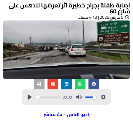
اصابة طفلة بجراح خطيرة اثر تعرضها للدهس على
شارع 60
5 مارس 2025 | 4:13 مساءً
00:00
راديو الناس – بث مباشر