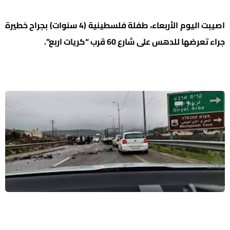
اصيبت اليوم الأربعاء، طفلة فلسطينية (4 سنوات) بجراح خطيرة
جراء تعرضها للدهس على شارع 60 قرب “كريات اربع”.