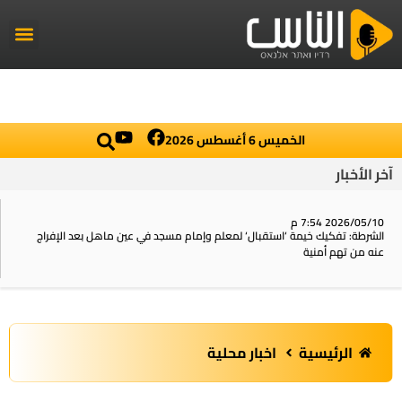
راديو الناس
أخبار العال
اخبار محلي
الخميس 6 أغسطس 2026
آخر الأخبار
2026/05/10 7:54 م
الشرطة: تفكيك خيمة ‘استقبال‘ لمعلم وإمام مسجد في عين ماهل بعد الإفراج
عنه من تهم أمنية
الرئيسية
اخبار محلية