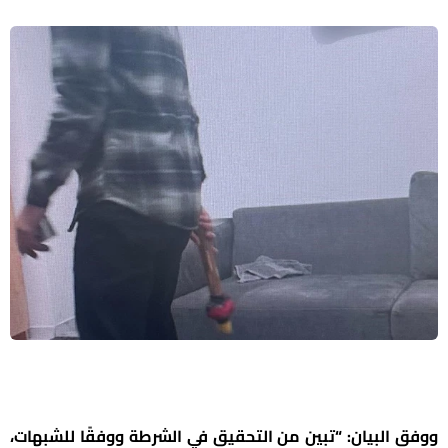
ووفق البيان: “تبين من التحقيق في الشرطة ووفقًا للشبهات،