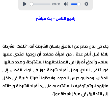
00:00
راديو الناس – بث مباشر
جاء في بيان صادر عن الناطق بلسان الشرطة أنه: “تلقت الشرطة
بلاغًا قبل أيام عدة ، من امرأة مفاده أن زوجها اعتدى عليها
بعنف، وألحق أضرارًا في الممتلكاتهما المشتركة، وهدد حياتها.
فور تلقي البلاغ، وصل أفراد شرطة عوز في لواء القدس إلى
المكان، ومحاربو حرس الحدود، ولاحظوا أضرارًا كبيرة في داخل
منزلهما. وتم توقيف المشتبه به على يد أفراد الشرطة وإحالته
إلى التحقيق في مركز شرطة عوز”.