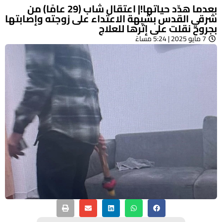
بعدما هدّد حياتها!| اعتقال شاب (29 عامًا) من
شرقي القدس بشبهة الاعتداء على زوجته وإصابتها
بجروح نقلت على إثرها للعلاج
7 مايو 2025 | 5:24 مساءً