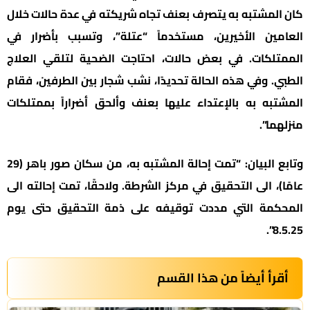
كان المشتبه به يتصرف بعنف تجاه شريكته في عدة حالات خلال
العامين الأخيرين، مستخدماً “عتلة”، وتسبب بأضرار في
الممتلكات. في بعض حالات، احتاجت الضحية لتلقي العلاج
الطبي. وفي هذه الحالة تحديدًا، نشب شجار بين الطرفين، فقام
المشتبه به بالإعتداء عليها بعنف وألحق أضراراً بممتلكات
منزلهما”.
وتابع البيان: “تمت إحالة المشتبه به، من سكان صور باهر (29
عامًا)، الى التحقيق في مركز الشرطة. ولاحقًا، تمت إحالته الى
المحكمة التي مددت توقيفه على ذمة التحقيق حتى يوم
8.5.25”.
أقرأ أيضاً من هذا القسم