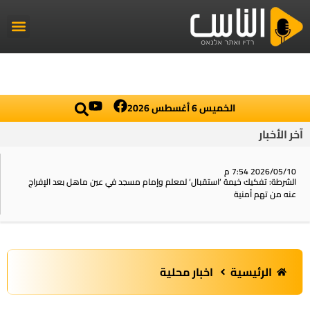
راديو الناس
أخبار العال
اخبار محلي
الخميس 6 أغسطس 2026
آخر الأخبار
2026/05/10 7:54 م
الشرطة: تفكيك خيمة ‘استقبال‘ لمعلم وإمام مسجد في عين ماهل بعد الإفراج
عنه من تهم أمنية
الرئيسية
اخبار محلية