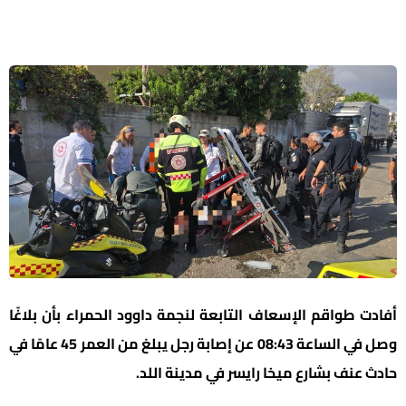
أفادت طواقم الإسعاف التابعة لنجمة داوود الحمراء بأن بلاغًا
وصل في الساعة 08:43 عن إصابة رجل يبلغ من العمر 45 عامًا في
حادث عنف بشارع ميخا رايسر في مدينة اللد.