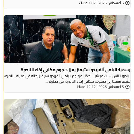
5 أغسطس 2026 | 1:07 مساءً
رسميا: البنمي ألفريدو ستيفنز يعزز هجوم مكابي إخاء الناصرة
راديو الناس – بث مباشر حطّ المهاجم البنمي ألفريدو ستيفنز رحاله في مدينة الناصرة،
لينضم رسميًا إلى صفوف مكابي إخاء الناصرة، في خطوة ...
5 أغسطس 2026 | 12:12 مساءً