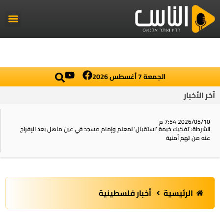
راديو الناس
أخبار العال
اخبار محلي
الجمعة 7 أغسطس 2026
آخر الأخبار
2026/05/10 7:54 م
الشرطة: تفكيك خيمة ‘استقبال‘ لمعلم وإمام مسجد في عين ماهل بعد الإفراج
عنه من تهم أمنية
الرئيسية
أخبار فلسطينية