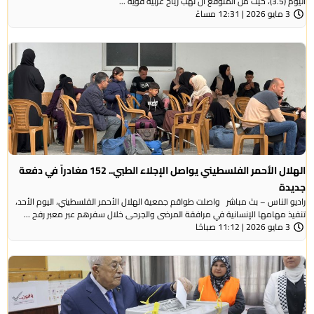
اليوم (3.5)، حيث من المتوقع أن تهب رياح غربية قوية ...
3 مايو 2026 | 12:31 مساءً
الهلال الأحمر الفلسطيني يواصل الإجلاء الطبي.. 152 مغادراً في دفعة
جديدة
راديو الناس – بث مباشر واصلت طواقم جمعية الهلال الأحمر الفلسطيني، اليوم الأحد،
تنفيذ مهامها الإنسانية في مرافقة المرضى والجرحى خلال سفرهم عبر معبر رفح ...
3 مايو 2026 | 11:12 صباحًا