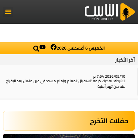
راديو الناس
أخبار العال
اخبار محلي
الخميس 6 أغسطس 2026
آخر الأخبار
2026/05/10 7:54 م
الشرطة: تفكيك خيمة ‘استقبال‘ لمعلم وإمام مسجد في عين ماهل بعد الإفراج
عنه من تهم أمنية
حفلات التخرج