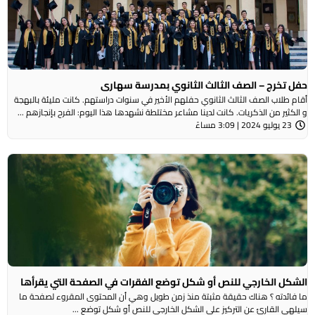
حفل تخرج – الصف الثالث الثانوي بمدرسة سهارى
أقام طلاب الصف الثالث الثانوي حفلهم الأخير في سنوات دراستهم. كانت مليئة بالبهجة
و الكثير من الذكريات. كانت لدينا مشاعر مختلطة نشهدها هذا اليوم: الفرح بإنجازهم ...
23 يوليو 2024 | 3:09 مساءً
الشكل الخارجي للنص أو شكل توضع الفقرات في الصفحة التي يقرأها
ما فائدته ؟ هناك حقيقة مثبتة منذ زمن طويل وهي أن المحتوى المقروء لصفحة ما
سيلهي القارئ عن التركيز على الشكل الخارجي للنص أو شكل توضع ...