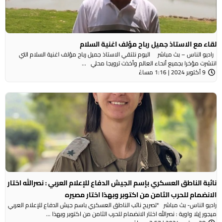
لقاء مع الاستاذ جميل رباح مؤلف اغنية السلام
راديو الناس – بث مباشر اليوم نلتقي الاستاذ جميل رباح مؤلف اغنية السلام التي
انتشرت مؤخرا بجميع أنحاء العالم وأخذت ترويجا محلي ...
9 أكتوبر 2024 | 1:16 مساءً
نائبة الناطق العسكري بإسم الجيش الدفاع للإعلام العربي : نصرالله اختار
الانضمام للحرب الثامن من اكتوبر وبهذا اختار مصيره
راديو الناس- بث مباشر *تصريح نائب الناطق العسكري باسم جيش الدفاع للإعلام العربي
ميجور إيلا واوية : نصرالله اختار الانضمام للحرب الثامن من اكتوبر وبهذا ...