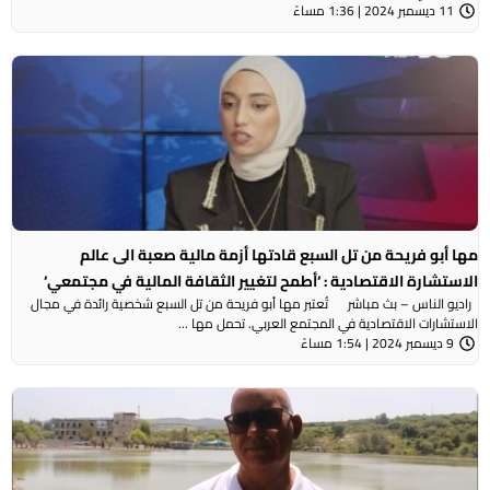
11 ديسمبر 2024 | 1:36 مساءً
مها أبو فريحة من تل السبع قادتها أزمة مالية صعبة الى عالم
الاستشارة الاقتصادية : ‘أطمح لتغيير الثقافة المالية في مجتمعي‘
راديو الناس – بث مباشر تُعتبر مها أبو فريحة من تل السبع شخصية رائدة في مجال
الاستشارات الاقتصادية في المجتمع العربي. تحمل مها ...
9 ديسمبر 2024 | 1:54 مساءً