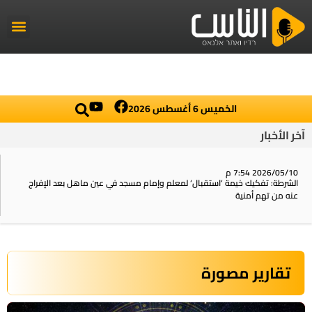
راديو الناس
أخبار العال
اخبار محلي
الخميس 6 أغسطس 2026
آخر الأخبار
2026/05/10 7:54 م
الشرطة: تفكيك خيمة ‘استقبال‘ لمعلم وإمام مسجد في عين ماهل بعد الإفراج
عنه من تهم أمنية
تقارير مصورة