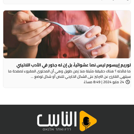
لوريم إيبسوم ليس نصاَ عشوائياً، بل إن له جذور في الأدب اللاتيني
ما فائدته ؟ هناك حقيقة مثبتة منذ زمن طويل وهي أن المحتوى المقروء لصفحة ما
سيلهي القارئ عن التركيز على الشكل الخارجي للنص أو شكل توضع ...
24 مايو 2024 | 8:49 مساءً